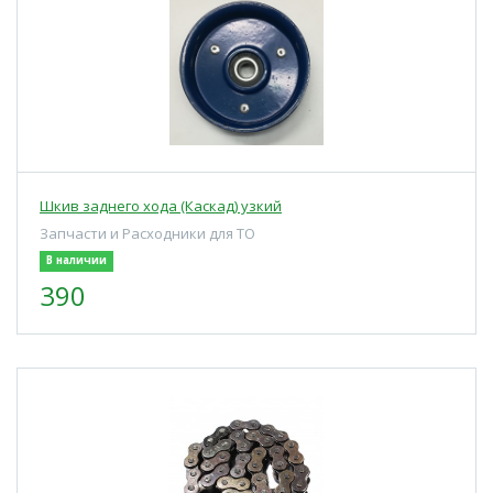
Шкив заднего хода (Каскад) узкий
Запчасти и Расходники для ТО
В наличии
390