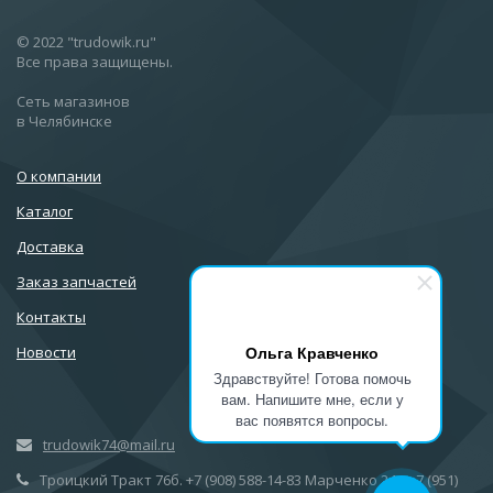
© 2022 "trudowik.ru"
Все права защищены.
Сеть магазинов
в Челябинске
О компании
Каталог
Доставка
Заказ запчастей
Контакты
Ольга Кравченко
Новости
Здравствуйте! Готова помочь
вам. Напишите мне, если у
вас появятся вопросы.
trudowik74@mail.ru
Троицкий Тракт 76б. +7 (908) 588-14-83 Марченко 24а +7 (951)