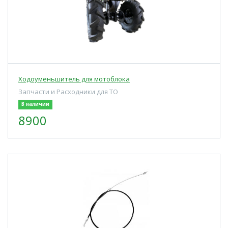
Ходоуменьшитель для мотоблока
Запчасти и Расходники для ТО
В наличии
8900