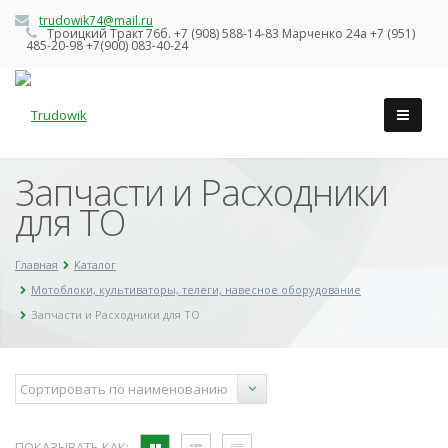
trudowik74@mail.ru
Троицкий Тракт 76б. +7 (908) 588-14-83 Марченко 24а +7 (951)
485-20-98 +7(900) 083-40-24
Запчасти и Расходники
для ТО
Главная
Каталог
Мотоблоки, культиваторы, телеги, навесное оборудование
Запчасти и Расходники для ТО
ПОКАЗЫВАТЬ КАК: