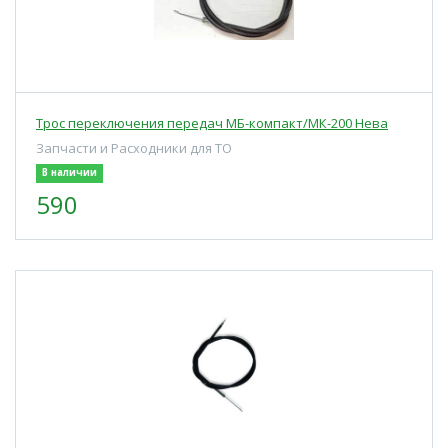
Трос переключения передач МБ-компакт/МК-200 Нева
Запчасти и Расходники для ТО
В наличии
590