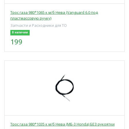
Трос газа 980*1065 к м/б Нева (Vanguard 6.0 под
пластмассовую ручку)
Запчасти и Расходники для ТО
В наличии
199
Трос газа 980*1035 к м/б Нева (МБ-3 Honda) БЕЗ рукоятки