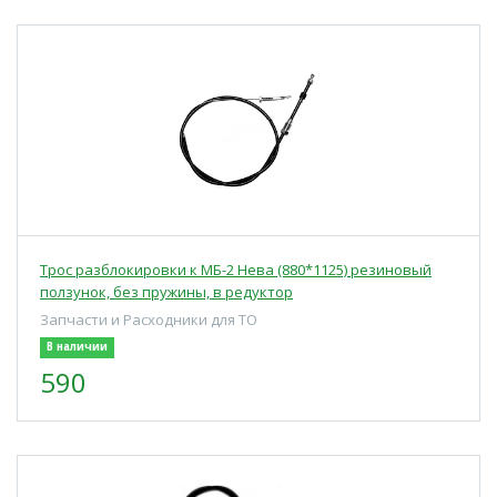
Трос разблокировки к МБ-2 Нева (880*1125) резиновый
ползунок, без пружины, в редуктор
Запчасти и Расходники для ТО
В наличии
590