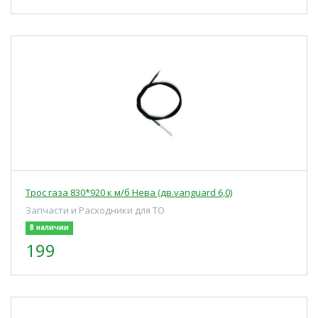
Трос газа 830*920 к м/б Нева (дв.vanguard 6,0)
Запчасти и Расходники для ТО
В наличии
199