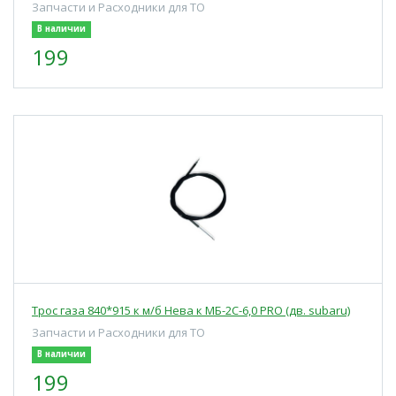
Запчасти и Расходники для ТО
В наличии
199
Трос газа 840*915 к м/б Нева к МБ-2С-6,0 PRO (дв. subaru)
Запчасти и Расходники для ТО
В наличии
199