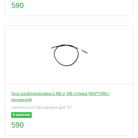
590
Трос разблокировки к МБ-2, МБ-3 Нева (950*1090 с
пружиной)
Запчасти и Расходники для ТО
В наличии
590