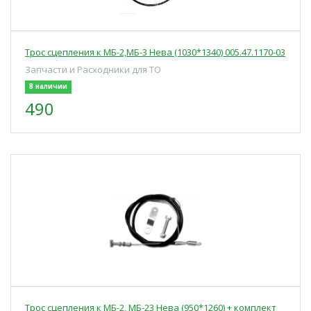
Трос сцепления к МБ-2,МБ-3 Нева (1030*1340) 005.47.1170-03
Запчасти и Расходники для ТО
В наличии
490
Трос сцепления к МБ-2, МБ-23 Нева (950*1260) + комплект