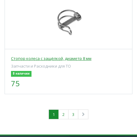
Стопор колеса с защёлкой, диаметр 8 мм
Запчасти и Расходники для ТО
В наличии
75
1
2
3