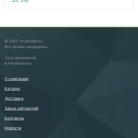
© 2022 "trudowik.ru"
Все права защищены.
Сеть магазинов
в Челябинске
О компании
Каталог
Доставка
Заказ запчастей
Контакты
Новости