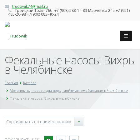
trudowik74@mail.ru
Троицкий Тракт 76б. +7 (908) 588-14-83 Марченко 24а +7 (951)
485-20-98 +7(900) 083-40-24
Фекальные насосы Вихрь
в Челябинске
Главная
Каталог
Мотопомпы, насосы для воды, мойки автомобильные в Челябинске
Фекальные насосы Вихрь в Челябинске
ПОКАЗЫВАТЬ КАК: