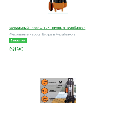
Фекальный насос ФН-250 Вихрь в Челябинске
Фекальные насосы Вихрь в Челябинске
В наличии
6890